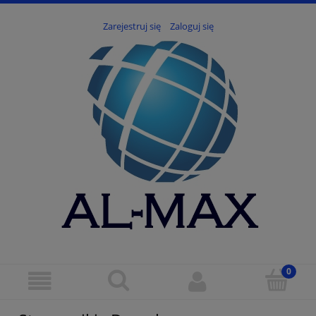
Zarejestruj się
Zaloguj się