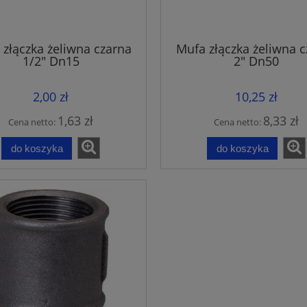
 złączka żeliwna czarna
Mufa złączka żeliwna c
1/2" Dn15
2" Dn50
2,00 zł
10,25 zł
1,63 zł
8,33 zł
Cena netto:
Cena netto:
do koszyka
do koszyka