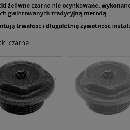
tki żeliwne czarne nie ocynkowane, wykonane
ch gwintowanych tradycyjną metodą.
tują trwałość i długoletnią żywotność instal
tki czarne