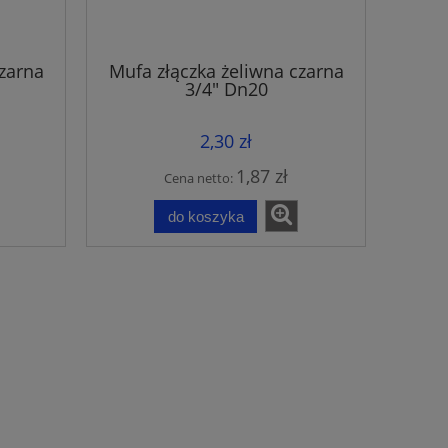
zarna
Mufa złączka żeliwna czarna
3/4" Dn20
2,30 zł
1,87 zł
Cena netto:
do koszyka