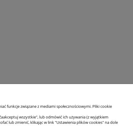
iać funkcje związane z mediami społecznościowymi. Pliki cookie
Zaakceptuj wszystkie", lub odmówić ich używania (z wyjątkiem
Moje konto
 lub zmienić, klikając w link "Ustawienia plików cookies" na dole
Twoje zamówienia