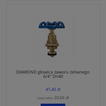
DIAMOND głowica zaworu żeliwnego
6/4" Dn40
41,40 zł
33,66 zł
Cena netto: