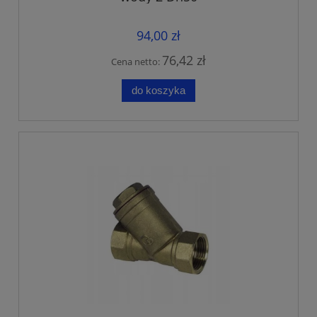
94,00 zł
76,42 zł
Cena netto:
do koszyka