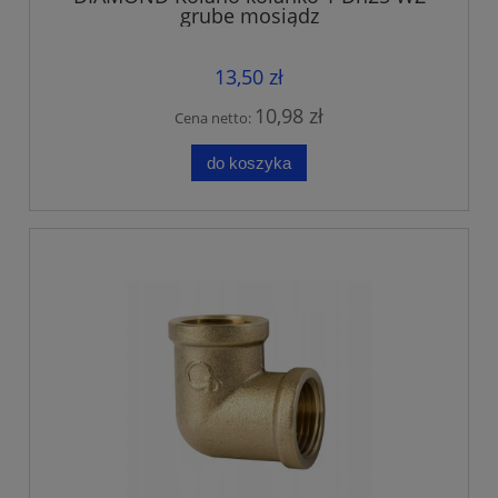
grube mosiądz
13,50 zł
10,98 zł
Cena netto:
do koszyka