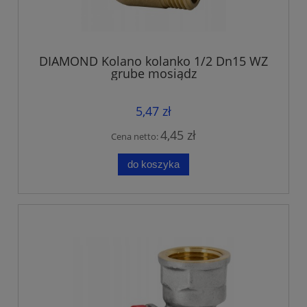
DIAMOND Kolano kolanko 1/2 Dn15 WZ
grube mosiądz
5,47 zł
4,45 zł
Cena netto:
do koszyka