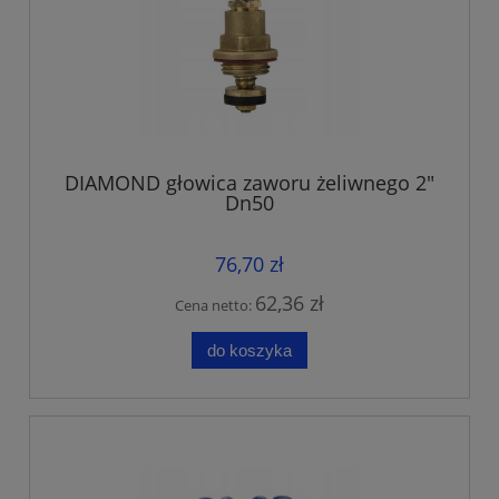
DIAMOND głowica zaworu żeliwnego 2"
Dn50
76,70 zł
62,36 zł
Cena netto:
do koszyka