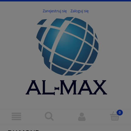
Zarejestruj się
Zaloguj się