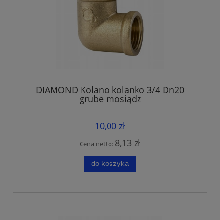
DIAMOND Kolano kolanko 3/4 Dn20
grube mosiądz
10,00 zł
8,13 zł
Cena netto:
do koszyka