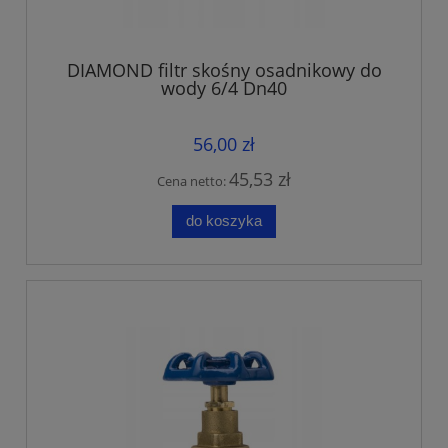
DIAMOND filtr skośny osadnikowy do
wody 6/4 Dn40
56,00 zł
45,53 zł
Cena netto:
do koszyka