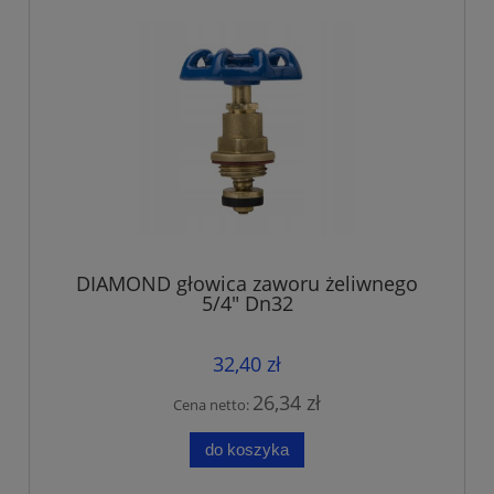
DIAMOND głowica zaworu żeliwnego
5/4" Dn32
32,40 zł
26,34 zł
Cena netto:
do koszyka