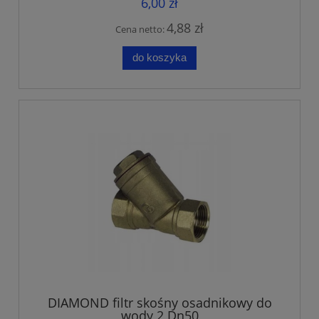
6,00 zł
4,88 zł
Cena netto:
do koszyka
DIAMOND filtr skośny osadnikowy do
wody 2 Dn50