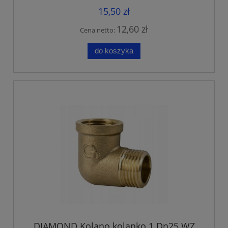
15,50 zł
12,60 zł
Cena netto:
do koszyka
DIAMOND Kolano kolanko 1 Dn25 WZ