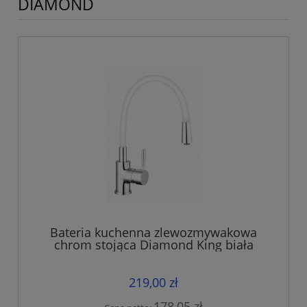
DIAMOND
Bateria kuchenna zlewozmywakowa
chrom stojąca Diamond King biała
219,00 zł
178,05 zł