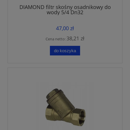
DIAMOND filtr skośny osadnikowy do
wody 5/4 Dn32
47,00 zł
38,21 zł
Cena netto:
do koszyka