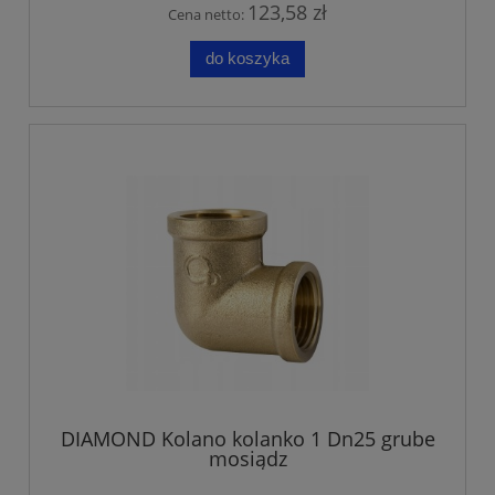
123,58 zł
Cena netto:
do koszyka
DIAMOND Kolano kolanko 1 Dn25 grube
mosiądz