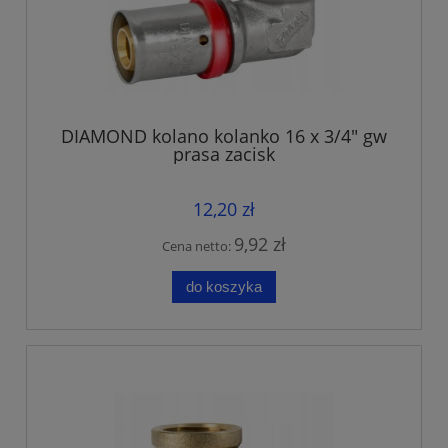
DIAMOND kolano kolanko 16 x 3/4" gw
prasa zacisk
12,20 zł
9,92 zł
Cena netto:
do koszyka