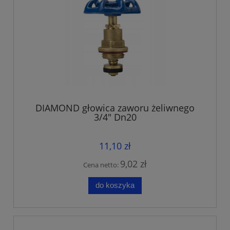
DIAMOND głowica zaworu żeliwnego
3/4" Dn20
11,10 zł
9,02 zł
Cena netto:
do koszyka