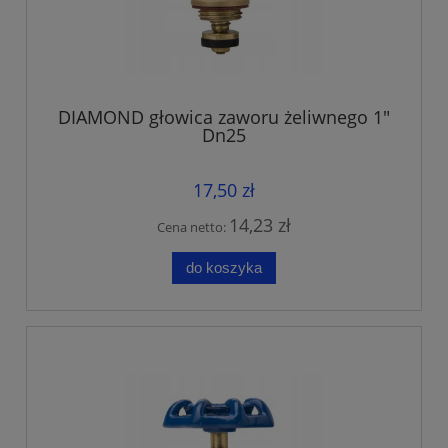
DIAMOND głowica zaworu żeliwnego 1"
Dn25
17,50 zł
14,23 zł
Cena netto:
do koszyka