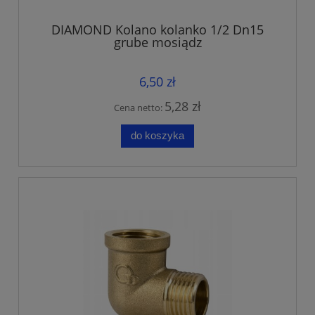
DIAMOND Kolano kolanko 1/2 Dn15
grube mosiądz
6,50 zł
5,28 zł
Cena netto:
do koszyka