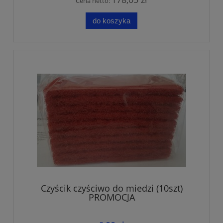
Cena netto:
do koszyka
Czyścik czyściwo do miedzi (10szt)
PROMOCJA