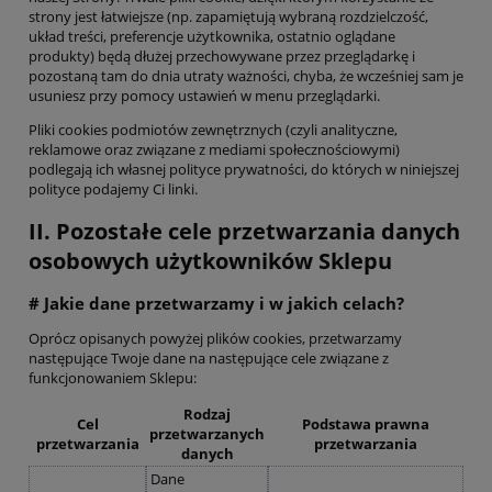
strony jest łatwiejsze (np. zapamiętują wybraną rozdzielczość,
układ treści, preferencje użytkownika, ostatnio oglądane
produkty) będą dłużej przechowywane przez przeglądarkę i
pozostaną tam do dnia utraty ważności, chyba, że wcześniej sam je
usuniesz przy pomocy ustawień w menu przeglądarki.
Pliki cookies podmiotów zewnętrznych (czyli analityczne,
reklamowe oraz związane z mediami społecznościowymi)
podlegają ich własnej polityce prywatności, do których w niniejszej
polityce podajemy Ci linki.
II. Pozostałe cele przetwarzania danych
osobowych użytkowników Sklepu
# Jakie dane przetwarzamy i w jakich celach?
Oprócz opisanych powyżej plików cookies, przetwarzamy
następujące Twoje dane na następujące cele związane z
funkcjonowaniem Sklepu:
Rodzaj
Cel
Podstawa prawna
przetwarzanych
przetwarzania
przetwarzania
danych
Dane