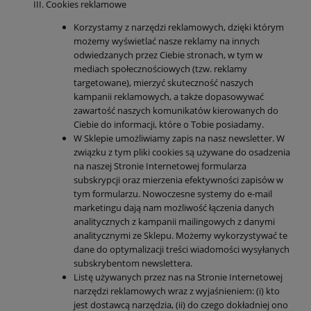
Cookies reklamowe
Korzystamy z narzędzi reklamowych, dzięki którym
możemy wyświetlać nasze reklamy na innych
odwiedzanych przez Ciebie stronach, w tym w
mediach społecznościowych (tzw. reklamy
targetowane), mierzyć skuteczność naszych
kampanii reklamowych, a także dopasowywać
zawartość naszych komunikatów kierowanych do
Ciebie do informacji, które o Tobie posiadamy.
W Sklepie umożliwiamy zapis na nasz newsletter. W
związku z tym pliki cookies są używane do osadzenia
na naszej Stronie Internetowej formularza
subskrypcji oraz mierzenia efektywności zapisów w
tym formularzu. Nowoczesne systemy do e-mail
marketingu dają nam możliwość łączenia danych
analitycznych z kampanii mailingowych z danymi
analitycznymi ze Sklepu. Możemy wykorzystywać te
dane do optymalizacji treści wiadomości wysyłanych
subskrybentom newslettera.
Listę używanych przez nas na Stronie Internetowej
narzędzi reklamowych wraz z wyjaśnieniem: (i) kto
jest dostawcą narzędzia, (ii) do czego dokładniej ono