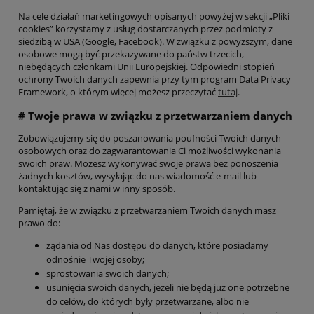
Na cele działań marketingowych opisanych powyżej w sekcji „Pliki
cookies” korzystamy z usług dostarczanych przez podmioty z
siedzibą w USA (Google, Facebook). W związku z powyższym, dane
osobowe mogą być przekazywane do państw trzecich,
niebędących członkami Unii Europejskiej. Odpowiedni stopień
ochrony Twoich danych zapewnia przy tym program Data Privacy
Framework, o którym więcej możesz przeczytać
tutaj
.
# Twoje prawa w związku z przetwarzaniem danych
Zobowiązujemy się do poszanowania poufności Twoich danych
osobowych oraz do zagwarantowania Ci możliwości wykonania
swoich praw. Możesz wykonywać swoje prawa bez ponoszenia
żadnych kosztów, wysyłając do nas wiadomość e-mail lub
kontaktując się z nami w inny sposób.
Pamiętaj, że w związku z przetwarzaniem Twoich danych masz
prawo do:
żądania od Nas dostępu do danych, które posiadamy
odnośnie Twojej osoby;
sprostowania swoich danych;
usunięcia swoich danych, jeżeli nie będą już one potrzebne
do celów, do których były przetwarzane, albo nie