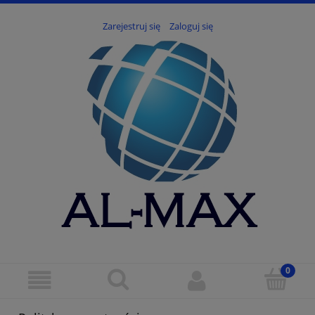
Zarejestruj się
Zaloguj się