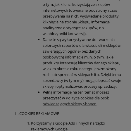
o tym, jak klienci korzystają ze sklepów
internetowych (otwierane podstrony i czas
przebywania na nich, wyświetlane produkty,
kliknięcia na stronie Sklepu, informacje
analityczne dotyczące zakupów, np.
współczynniki konwersji).
Dane te są wykorzystywane do tworzenia
zbiorczych raportów dla właścicieli e-sklepów,
zawierających ogólne (bez danych
osobowych) informacje m.in. o tym, jakie
produkty interesują klientów danego sklepu,
w jakim okresie roku następuje wzmożony
ruch lub sprzedaż w sklepach itp. Dzięki temu
sprzedawcy (w tym my) mogą ulepszać swoje
sklepy i optymalizować procesy sprzedaży.
Pełną informację na ten temat możesz
przeczytać w
Polityce cookies dla osób
odwiedzających sklepy Shoper.
COOKIES REKLAMOWE
Korzystamy z Google Ads i innych narzędzi
reklamowych Google