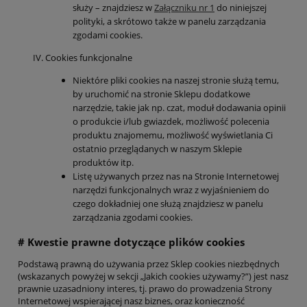
służy – znajdziesz w
Załączniku nr 1
do niniejszej
polityki, a skrótowo także w panelu zarządzania
zgodami cookies.
Cookies funkcjonalne
Niektóre pliki cookies na naszej stronie służą temu,
by uruchomić na stronie Sklepu dodatkowe
narzędzie, takie jak np. czat, moduł dodawania opinii
o produkcie i/lub gwiazdek, możliwość polecenia
produktu znajomemu, możliwość wyświetlania Ci
ostatnio przeglądanych w naszym Sklepie
produktów itp.
Listę używanych przez nas na Stronie Internetowej
narzędzi funkcjonalnych wraz z wyjaśnieniem do
czego dokładniej one służą znajdziesz w panelu
zarządzania zgodami cookies.
# Kwestie prawne dotyczące plików cookies
Podstawą prawną do używania przez Sklep cookies niezbędnych
(wskazanych powyżej w sekcji „Jakich cookies używamy?”) jest nasz
prawnie uzasadniony interes, tj. prawo do prowadzenia Strony
Internetowej wspierającej nasz biznes, oraz konieczność