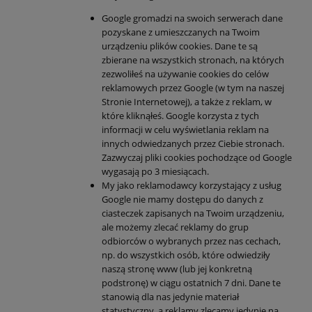
Google gromadzi na swoich serwerach dane
pozyskane z umieszczanych na Twoim
urządzeniu plików cookies. Dane te są
zbierane na wszystkich stronach, na których
zezwoliłeś na używanie cookies do celów
reklamowych przez Google (w tym na naszej
Stronie Internetowej), a także z reklam, w
które kliknąłeś. Google korzysta z tych
informacji w celu wyświetlania reklam na
innych odwiedzanych przez Ciebie stronach.
Zazwyczaj pliki cookies pochodzące od Google
wygasają po 3 miesiącach.
My jako reklamodawcy korzystający z usług
Google nie mamy dostępu do danych z
ciasteczek zapisanych na Twoim urządzeniu,
ale możemy zlecać reklamy do grup
odbiorców o wybranych przez nas cechach,
np. do wszystkich osób, które odwiedziły
naszą stronę www (lub jej konkretną
podstronę) w ciągu ostatnich 7 dni. Dane te
stanowią dla nas jedynie materiał
statystyczny, a reklamy zlecamy jedynie na