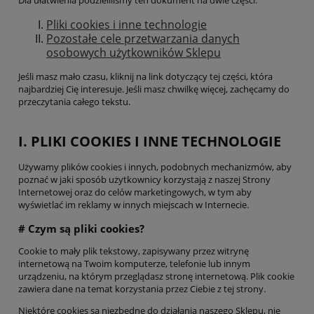
Pliki cookies i inne technologie
Pozostałe cele przetwarzania danych
osobowych użytkowników Sklepu
Jeśli masz mało czasu, kliknij na link dotyczący tej części, która
najbardziej Cię interesuje. Jeśli masz chwilkę więcej, zachęcamy do
przeczytania całego tekstu.
I. PLIKI COOKIES I INNE TECHNOLOGIE
Używamy plików cookies i innych, podobnych mechanizmów, aby
poznać w jaki sposób użytkownicy korzystają z naszej Strony
Internetowej oraz do celów marketingowych, w tym aby
wyświetlać im reklamy w innych miejscach w Internecie.
# Czym są pliki cookies?
Cookie to mały plik tekstowy, zapisywany przez witrynę
internetową na Twoim komputerze, telefonie lub innym
urządzeniu, na którym przeglądasz stronę internetową. Plik cookie
zawiera dane na temat korzystania przez Ciebie z tej strony.
Niektóre cookies są niezbędne do działania naszego Sklepu, nie