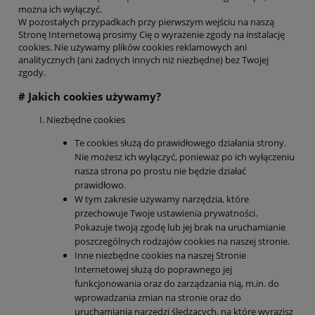
można ich wyłączyć.
W pozostałych przypadkach przy pierwszym wejściu na naszą
Stronę Internetową prosimy Cię o wyrażenie zgody na instalację
cookies. Nie używamy plików cookies reklamowych ani
analitycznych (ani żadnych innych niż niezbędne) bez Twojej
zgody.
# Jakich cookies używamy?
Niezbędne cookies
Te cookies służą do prawidłowego działania strony.
Nie możesz ich wyłączyć, ponieważ po ich wyłączeniu
nasza strona po prostu nie będzie działać
prawidłowo.
W tym zakresie używamy narzędzia, które
przechowuje Twoje ustawienia prywatności.
Pokazuje twoją zgodę lub jej brak na uruchamianie
poszczególnych rodzajów cookies na naszej stronie.
Inne niezbędne cookies na naszej Stronie
Internetowej służą do poprawnego jej
funkcjonowania oraz do zarządzania nią, m.in. do
wprowadzania zmian na stronie oraz do
uruchamiania narzędzi śledzących, na które wyrazisz