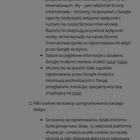
internetowych. My – jako właściciel Strony
Internetowej – możemy otrzymywać z Google
raporty (statystyki) związane wyłącznie z
ruchem na naszej Stronie Internetowej.
Raporty te obejmują oczywiście wyłącznie
osoby, które wyraziły na naszej Stronie
Internetowej zgodę na rejestrowanie ich wizyt
przez Google Analytics.
Dalsze szczegółowe informacje o działaniu
Google Analytics możesz znaleźć
tutaj
i
tutaj
.
Możesz też w sposób stały zapobiec
rejestrowaniu przez Google Analytics
informacji pochodzących z Twojej
przeglądarki, instalując specjalną wtyczkę
znajdującą się
tutaj
.
Pliki cookies dostawcy oprogramowania naszego
Sklepu
Dostawca oprogramowania, dzięki któremu
funkcjonuje nasz Sklep - tj. właściciel platformy
shoper.pl - umieszcza pliki cookies na naszej
Stronie w celu zbierania zbiorczych informacji