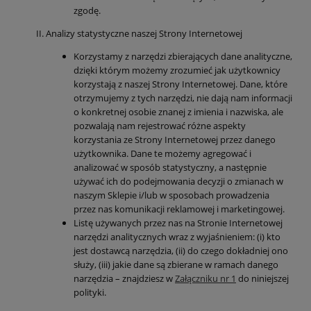
zgodę.
Analizy statystyczne naszej Strony Internetowej
Korzystamy z narzędzi zbierających dane analityczne,
dzięki którym możemy zrozumieć jak użytkownicy
korzystają z naszej Strony Internetowej. Dane, które
otrzymujemy z tych narzędzi, nie dają nam informacji
o konkretnej osobie znanej z imienia i nazwiska, ale
pozwalają nam rejestrować różne aspekty
korzystania ze Strony Internetowej przez danego
użytkownika. Dane te możemy agregować i
analizować w sposób statystyczny, a następnie
używać ich do podejmowania decyzji o zmianach w
naszym Sklepie i/lub w sposobach prowadzenia
przez nas komunikacji reklamowej i marketingowej.
Listę używanych przez nas na Stronie Internetowej
narzędzi analitycznych wraz z wyjaśnieniem: (i) kto
jest dostawcą narzędzia, (ii) do czego dokładniej ono
służy, (iii) jakie dane są zbierane w ramach danego
narzędzia – znajdziesz w
Załączniku nr 1
do niniejszej
polityki.