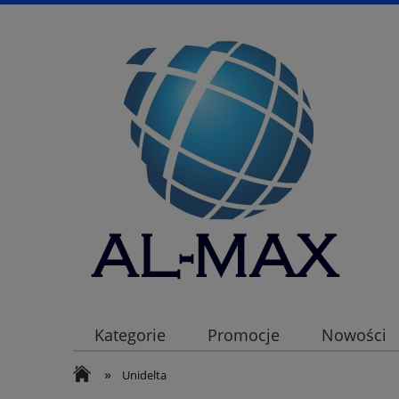
Kategorie
Promocje
Nowości
»
Unidelta