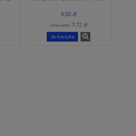
ELTA
PE 32x25
9,50 zł
7,72 zł
Cena netto:
do koszyka