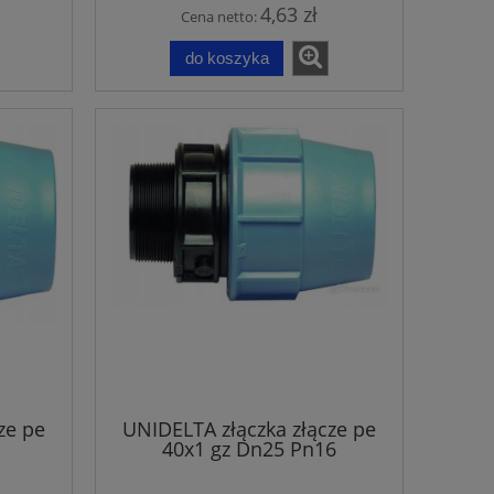
4,63 zł
Cena netto:
do koszyka
ze pe
UNIDELTA złączka złącze pe
40x1 gz Dn25 Pn16