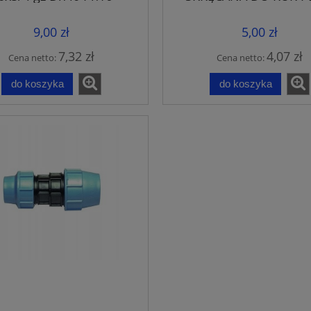
32x3/4'' ZŁĄCZE UNID
9,00 zł
5,00 zł
7,32 zł
4,07 zł
Cena netto:
Cena netto:
do koszyka
do koszyka