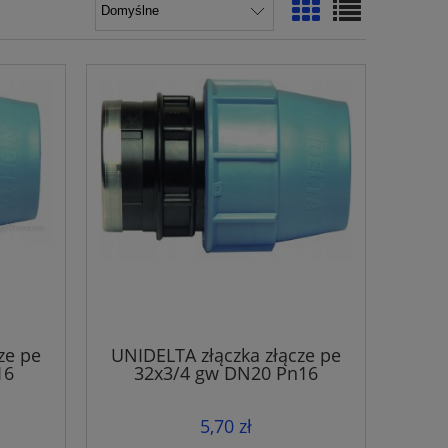
ze pe
UNIDELTA złączka złącze pe
16
32x3/4 gw DN20 Pn16
5,70 zł