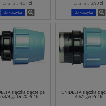
4,51 zł
3,90 zł
Cena netto:
Cena netto:
do koszyka
do koszyka
ELTA złączka złącze pe
UNIDELTA złączka złąc
2x3/4 gz Dn20 Pn16
40x1 gw Pn16