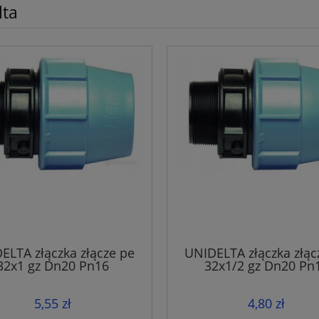
lta
ELTA złączka złącze pe
UNIDELTA złączka złąc
32x1 gz Dn20 Pn16
32x1/2 gz Dn20 Pn
5,55 zł
4,80 zł