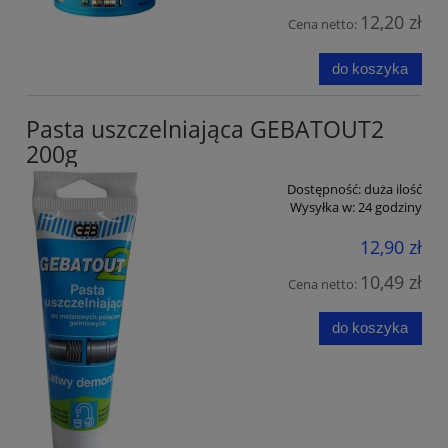
12,20 zł
Cena netto:
do koszyka
Pasta uszczelniająca GEBATOUT2
200g
Dostępność:
duża ilość
Wysyłka w:
24 godziny
12,90 zł
10,49 zł
Cena netto:
do koszyka