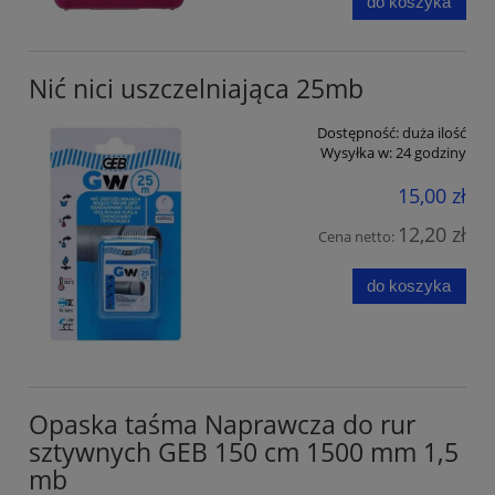
do koszyka
Nić nici uszczelniająca 25mb
Dostępność:
duża ilość
Wysyłka w:
24 godziny
15,00 zł
12,20 zł
Cena netto:
do koszyka
Opaska taśma Naprawcza do rur
sztywnych GEB 150 cm 1500 mm 1,5
mb