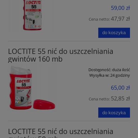
59,00 zł
47,97 zł
Cena netto:
do koszyka
LOCTITE 55 nić do uszczelniania
gwintów 160 mb
Dostępność:
duża ilość
Wysyłka w:
24 godziny
65,00 zł
52,85 zł
Cena netto:
do koszyka
LOCTITE 55 nić do uszczelniania