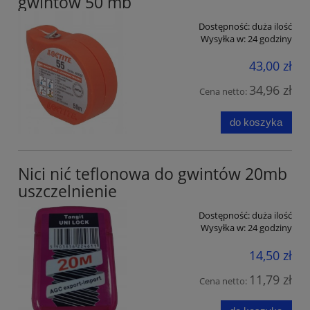
gwintów 50 mb
Dostępność:
duża ilość
Wysyłka w:
24 godziny
43,00 zł
34,96 zł
Cena netto:
do koszyka
Nici nić teflonowa do gwintów 20mb
uszczelnienie
Dostępność:
duża ilość
Wysyłka w:
24 godziny
14,50 zł
11,79 zł
Cena netto: