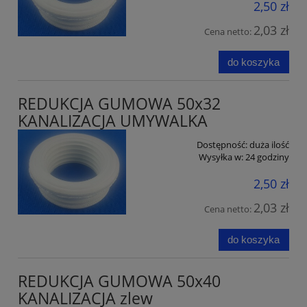
2,50 zł
2,03 zł
Cena netto:
do koszyka
REDUKCJA GUMOWA 50x32
KANALIZACJA UMYWALKA
Dostępność:
duża ilość
Wysyłka w:
24 godziny
2,50 zł
2,03 zł
Cena netto:
do koszyka
REDUKCJA GUMOWA 50x40
KANALIZACJA zlew