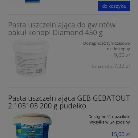
do koszyka
Pasta uszczelniająca do gwintów
pakuł konopi Diamond 450 g
Dostępność:
tymczasowo
niedostępny
9,00 zł
7,32 zł
Cena netto:
Pasta uszczelniająca GEB GEBATOUT
2 103103 200 g pudełko
Dostępność:
duża ilość
Wysyłka w:
24 godziny
15,00 zł