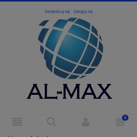
Zarejestruj się
Zaloguj się