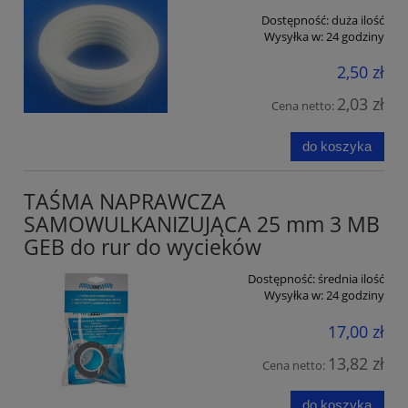
Dostępność:
duża ilość
Wysyłka w:
24 godziny
2,50 zł
2,03 zł
Cena netto:
do koszyka
TAŚMA NAPRAWCZA
SAMOWULKANIZUJĄCA 25 mm 3 MB
GEB do rur do wycieków
Dostępność:
średnia ilość
Wysyłka w:
24 godziny
17,00 zł
13,82 zł
Cena netto:
do koszyka