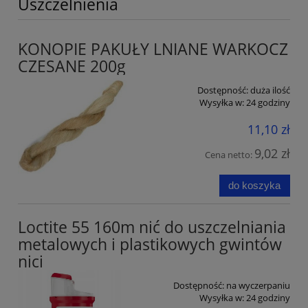
Uszczelnienia
KONOPIE PAKUŁY LNIANE WARKOCZ
CZESANE 200g
Dostępność:
duża ilość
Wysyłka w:
24 godziny
11,10 zł
9,02 zł
Cena netto:
do koszyka
Loctite 55 160m nić do uszczelniania
metalowych i plastikowych gwintów
nici
Dostępność:
na wyczerpaniu
Wysyłka w:
24 godziny