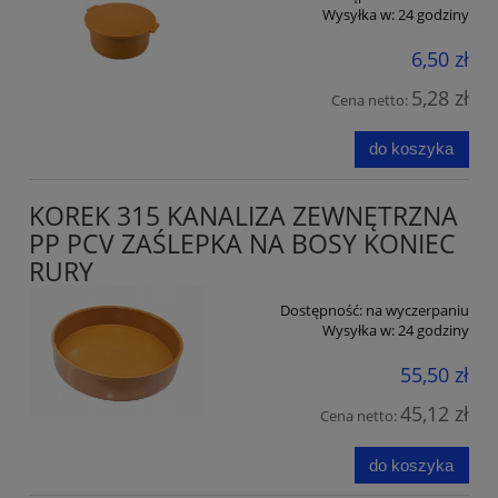
Wysyłka w:
24 godziny
6,50 zł
5,28 zł
Cena netto:
do koszyka
KOREK 315 KANALIZA ZEWNĘTRZNA
PP PCV ZAŚLEPKA NA BOSY KONIEC
RURY
Dostępność:
na wyczerpaniu
Wysyłka w:
24 godziny
55,50 zł
45,12 zł
Cena netto:
do koszyka