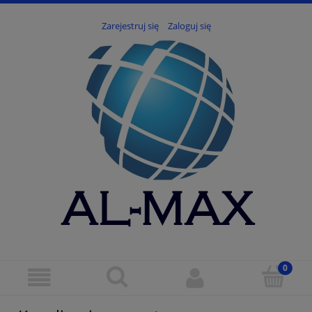
Zarejestruj się
Zaloguj się