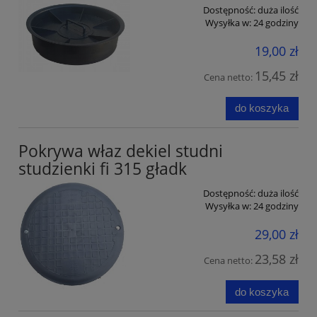
Dostępność:
duża ilość
Wysyłka w:
24 godziny
19,00 zł
15,45 zł
Cena netto:
do koszyka
Pokrywa właz dekiel studni
studzienki fi 315 gładk
Dostępność:
duża ilość
Wysyłka w:
24 godziny
29,00 zł
23,58 zł
Cena netto:
do koszyka