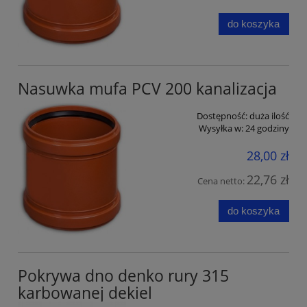
do koszyka
Nasuwka mufa PCV 200 kanalizacja
Dostępność:
duża ilość
Wysyłka w:
24 godziny
28,00 zł
22,76 zł
Cena netto:
do koszyka
Pokrywa dno denko rury 315
karbowanej dekiel