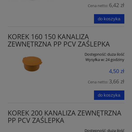
6,42 zł
Cena netto:
do koszyka
KOREK 160 150 KANALIZA
ZEWNĘTRZNA PP PCV ZAŚLEPKA
Dostępność:
duża ilość
Wysyłka w:
24 godziny
4,50 zł
3,66 zł
Cena netto:
do koszyka
KOREK 200 KANALIZA ZEWNĘTRZNA
PP PCV ZAŚLEPKA
Dostępność:
duża ilość