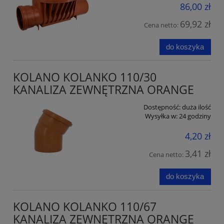
86,00 zł
69,92 zł
Cena netto:
do koszyka
KOLANO KOLANKO 110/30
KANALIZA ZEWNĘTRZNA ORANGE
Dostępność:
duża ilość
Wysyłka w:
24 godziny
4,20 zł
3,41 zł
Cena netto:
do koszyka
KOLANO KOLANKO 110/67
KANALIZA ZEWNĘTRZNA ORANGE