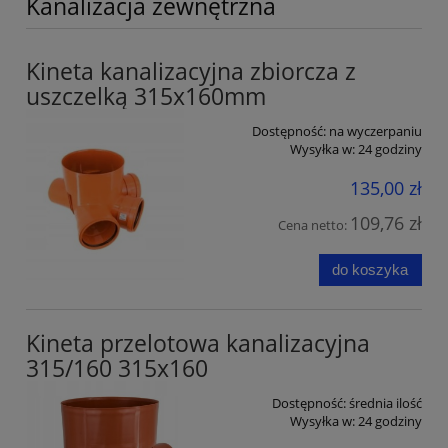
Kanalizacja zewnętrzna
Kineta kanalizacyjna zbiorcza z
uszczelką 315x160mm
Dostępność:
na wyczerpaniu
Wysyłka w:
24 godziny
135,00 zł
109,76 zł
Cena netto:
do koszyka
Kineta przelotowa kanalizacyjna
315/160 315x160
Dostępność:
średnia ilość
Wysyłka w:
24 godziny