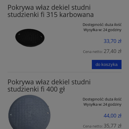
Pokrywa właz dekiel studni
studzienki fi 315 karbowana
Dostępność:
duża ilość
Wysyłka w:
24 godziny
33,70 zł
27,40 zł
Cena netto:
do koszyka
Pokrywa właz dekiel studni
studzienki fi 400 gł
Dostępność:
duża ilość
Wysyłka w:
24 godziny
44,00 zł
35,77 zł
Cena netto: