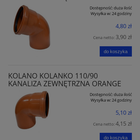
Dostępność:
duża ilość
Wysyłka w:
24 godziny
4,80 zł
3,90 zł
Cena netto:
do koszyka
KOLANO KOLANKO 110/90
KANALIZA ZEWNĘTRZNA ORANGE
Dostępność:
duża ilość
Wysyłka w:
24 godziny
5,10 zł
4,15 zł
Cena netto:
do koszyka