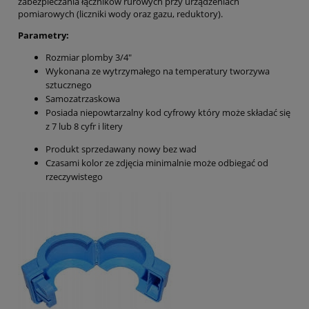
zabezpieczania łączników rurowych przy urządzeniach
pomiarowych (liczniki wody oraz gazu, reduktory).
Parametry:
Rozmiar plomby 3/4"
Wykonana ze wytrzymałego na temperatury tworzywa
sztucznego
Samozatrzaskowa
Posiada niepowtarzalny kod cyfrowy który może składać się
z 7 lub 8 cyfr i litery
Produkt sprzedawany nowy bez wad
Czasami kolor ze zdjęcia minimalnie może odbiegać od
rzeczywistego