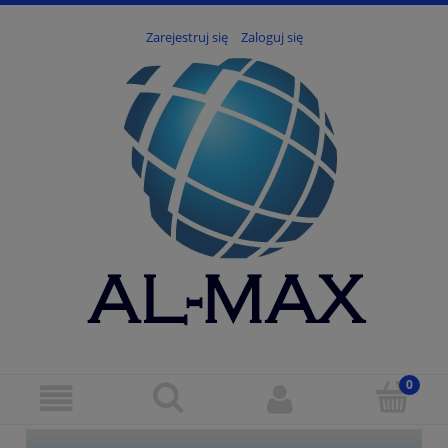
Zarejestruj się
Zaloguj się