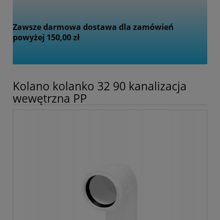
Zawsze darmowa dostawa dla zamówień
powyżej 150,00 zł
Kolano kolanko 32 90 kanalizacja
wewętrzna PP