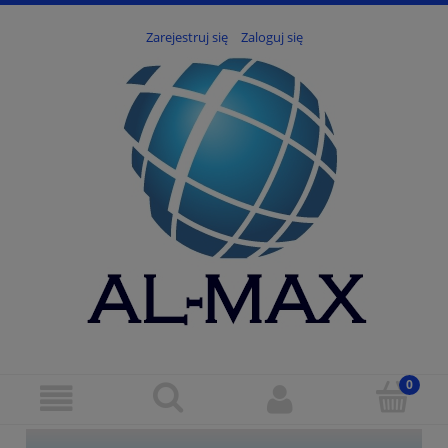
Zarejestruj się
Zaloguj się