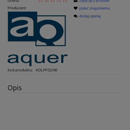
Ocena:
zapytaj o produkt
Producent:
poleć znajomemu
dodaj opinię
Kod produktu:
KOLPP32/90
Opis