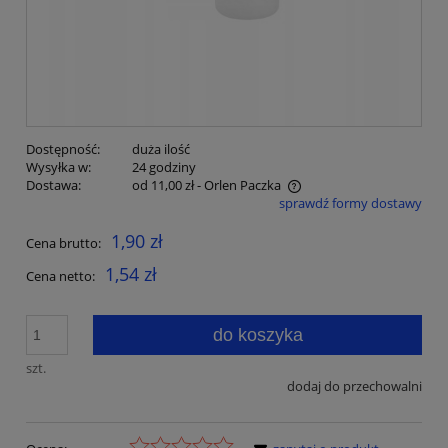
Dostępność:
duża ilość
Wysyłka w:
24 godziny
Dostawa:
od 11,00 zł
- Orlen Paczka
sprawdź formy dostawy
Cena nie zawiera ewentualnych kosztów płatności
1,90 zł
Cena brutto:
1,54 zł
Cena netto:
do koszyka
szt.
dodaj do przechowalni