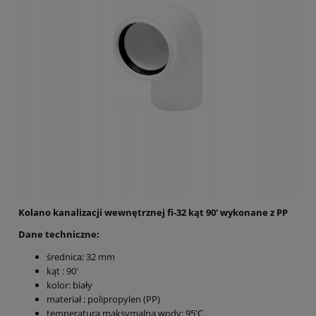
Kolano kanalizacji wewnętrznej fi-32 kąt 90' wykonane z PP
Dane techniczne:
średnica: 32 mm
kąt : 90'
kolor: biały
materiał : polipropylen (PP)
temperatura maksymalna wody: 95'C