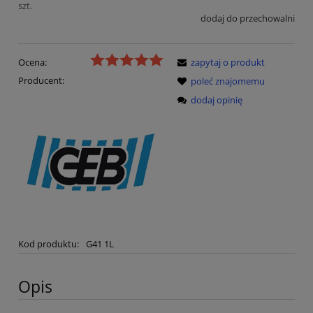
szt.
dodaj do przechowalni
Ocena:
zapytaj o produkt
Producent:
poleć znajomemu
dodaj opinię
Kod produktu:
G41 1L
Opis