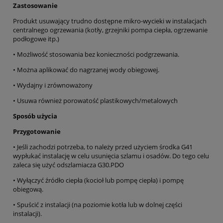
Zastosowanie
Produkt usuwający trudno dostępne mikro-wycieki w instalacjach
centralnego ogrzewania (kotły, grzejniki pompa ciepła, ogrzewanie
podłogowe itp.)
• Możliwość stosowania bez konieczności podgrzewania.
• Można aplikować do nagrzanej wody obiegowej.
• Wydajny i zrównoważony
• Usuwa również porowatość plastikowych/metalowych
Sposób użycia
Przygotowanie
• Jeśli zachodzi potrzeba, to należy przed użyciem środka G41
wypłukać instalację w celu usunięcia szlamu i osadów. Do tego celu
zaleca się użyć odszlamiacza G30.PDO
• Wyłączyć źródło ciepła (kocioł lub pompę ciepła) i pompę
obiegową.
• Spuścić z instalacji (na poziomie kotła lub w dolnej części
instalacji).